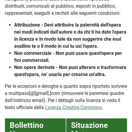
distribuiti, comunicati al pubblico, esposti in pubblico,
rappresentati, eseguiti e recitati alle seguenti condizioni:
Attribuzione - Devi attribuire la paternità dell'opera
nei modi indicati dall'autore o da chi ti ha dato l'opera
in licenza e in modo tale da non suggerire che essi
avallino te o il modo in cui tu usi l'opera.
Non commerciale - Non puoi usare quest'opera per
fini commerciali.
Non opere derivate - Non puoi alterare o trasformare
quest'opera, ne' usarla per crearne un'altra.
Per le eccezioni e deroghe a quanto sopra riportato scrivere
a multipass[@]gmail[.]com (rimuovere le parentesi quadre
dall'indirizzo email). Per i dettagli sulla licenza si veda il
testo ufficiale della
Licenza Creative Commons
.
Bollettino
Situazione