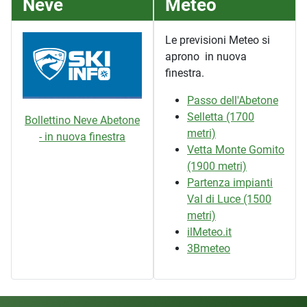
Neve
Meteo
Le previsioni Meteo si
aprono in nuova
finestra.
Passo dell'Abetone
Selletta (1700
Bollettino Neve Abetone
metri)
- in nuova finestra
Vetta Monte Gomito
(1900 metri)
Partenza impianti
Val di Luce (1500
metri)
ilMeteo.it
3Bmeteo