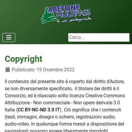
Cerca...
Copyright
.
Dettagli
Pubblicato: 19 Dicembre 2022
Il contenuto del presente sito è coperto dal diritto d'Autore,
se non diversamente specificato, il titolare dei diritti è il
Consorzio, ed è rilasciato sotto licenza Creative Commons
Attribuzione - Non commerciale - Non opere derivate 3.0
Italia (
CC BY-NC-ND 3.0 IT
). Ciò significa che i contenuti
(testi, immagini, disegni o schemi, registrazioni audio,
audio-video, in qualunque forma messi a disposizione del
navigatore) possono essere liberamente riprodotti,